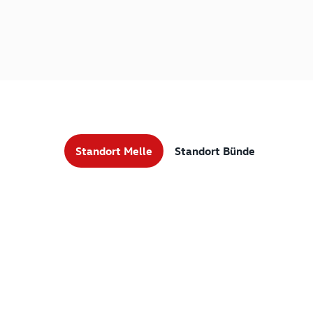
Standort Melle
Standort Bünde