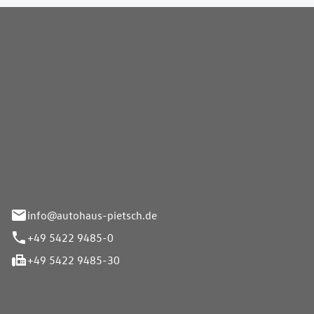
Pietsch GmbH
info@autohaus-pietsch.de
+49 5422 9485-0
+49 5422 9485-30