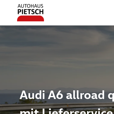
Audi A6 allroad q
mit Lieferservic