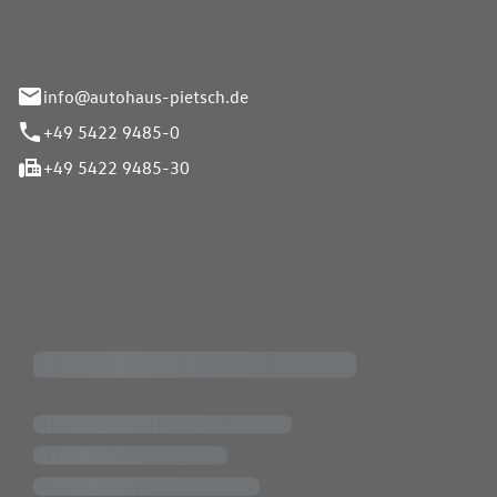
info@autohaus-pietsch.de
+49 5422 9485-0
+49 5422 9485-30
iten