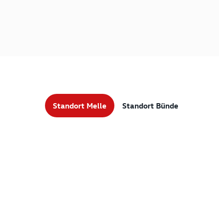
Standort Melle
Standort Bünde