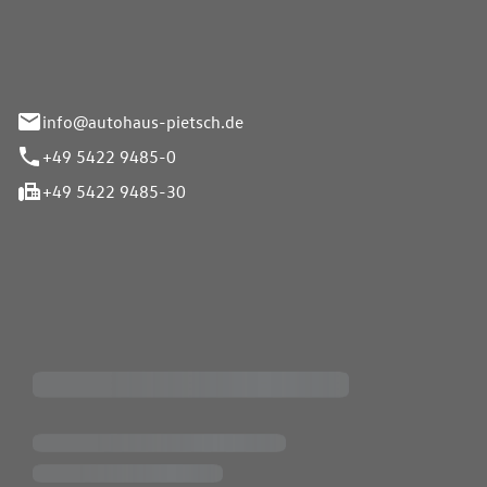
info@autohaus-pietsch.de
+49 5422 9485-0
+49 5422 9485-30
iten