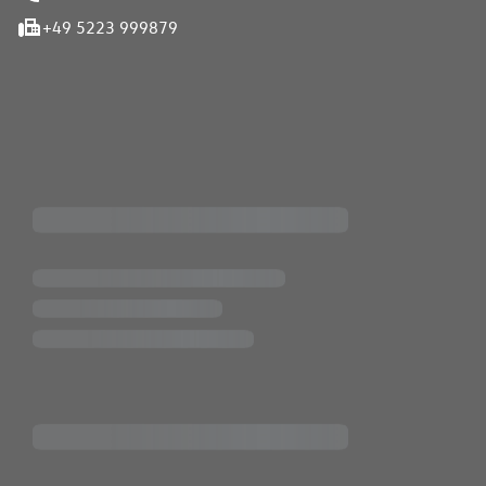
+49 5223 999879
iten