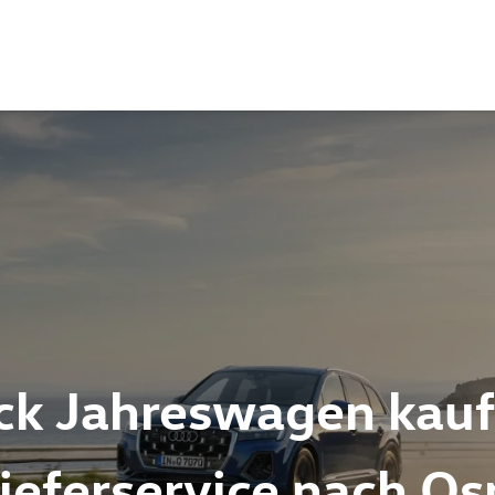
ck Jahreswagen kaufe
Lieferservice nach O