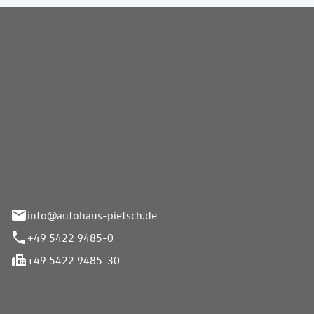
Pietsch GmbH
info@autohaus-pietsch.de
+49 5422 9485-0
+49 5422 9485-30