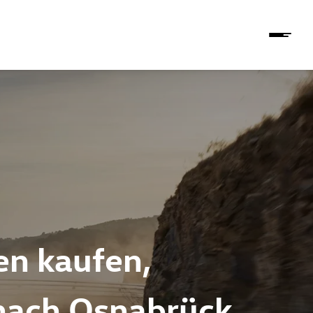
en kaufen,
e nach Osnabrück