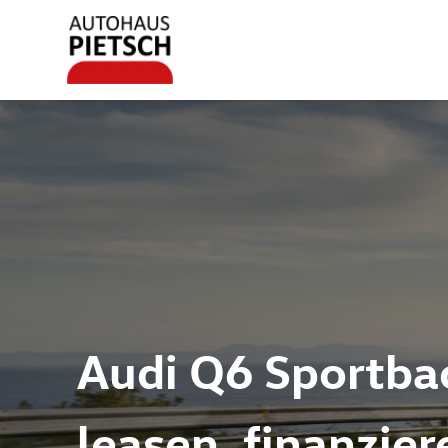
Audi Q6 Sportba
leasen, finanzie