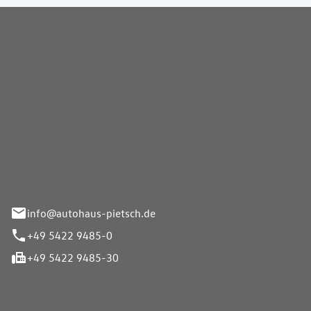
Pietsch GmbH
info@autohaus-pietsch.de
+49 5422 9485-0
+49 5422 9485-30