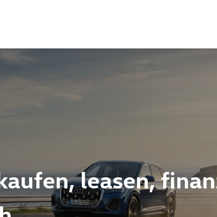
kaufen, leasen, finan
ch