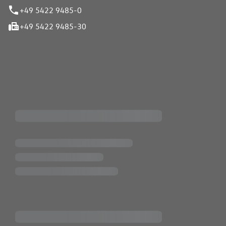
+49 5422 9485-0
+49 5422 9485-30
iten