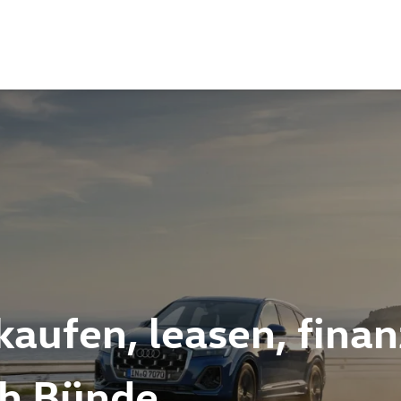
kaufen, leasen, finan
ch Bünde