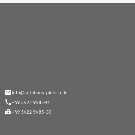
Pietsch GmbH
info@autohaus-pietsch.de
+49 5422 9485-0
+49 5422 9485-30