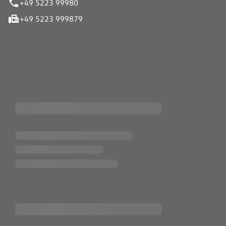
+49 5223 99980
+49 5223 999879
iten