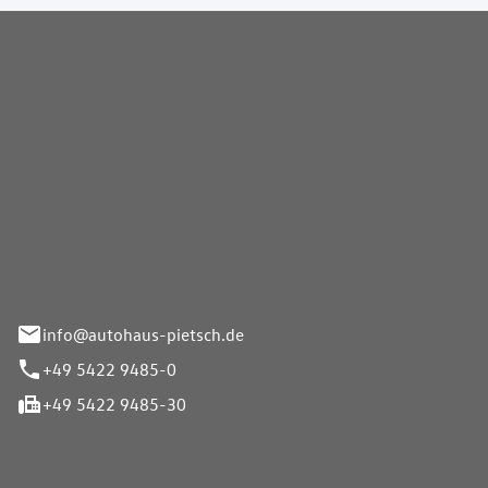
Pietsch GmbH
info@autohaus-pietsch.de
+49 5422 9485-0
+49 5422 9485-30