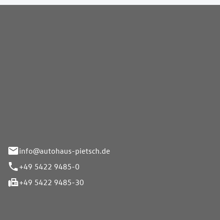
Pietsch GmbH
info@autohaus-pietsch.de
+49 5422 9485-0
+49 5422 9485-30