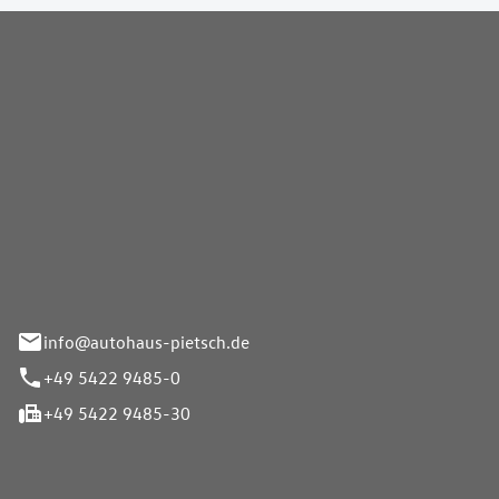
Pietsch GmbH
info@autohaus-pietsch.de
+49 5422 9485-0
+49 5422 9485-30