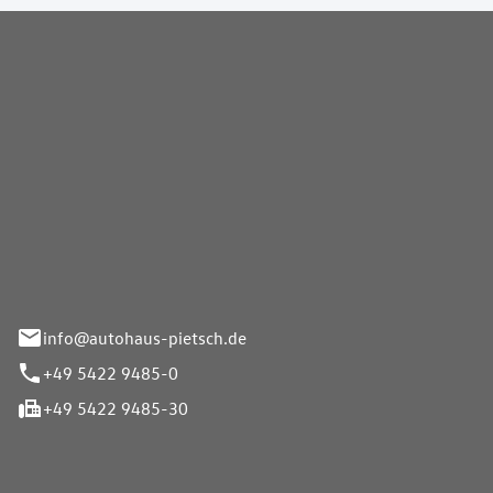
Pietsch GmbH
info@autohaus-pietsch.de
+49 5422 9485-0
+49 5422 9485-30