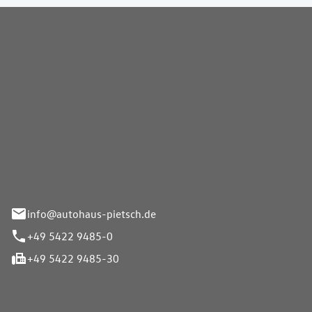
Pietsch GmbH
info@autohaus-pietsch.de
+49 5422 9485-0
+49 5422 9485-30