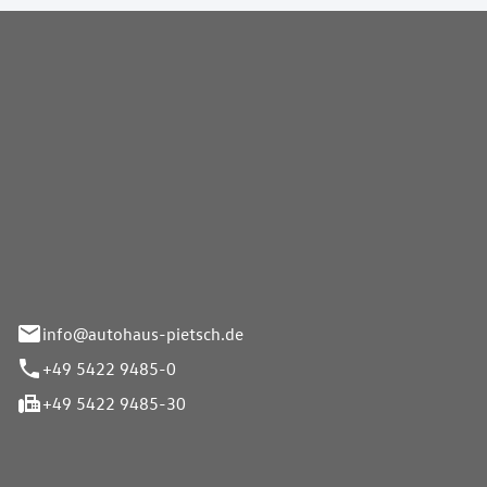
Pietsch GmbH
info@autohaus-pietsch.de
+49 5422 9485-0
+49 5422 9485-30