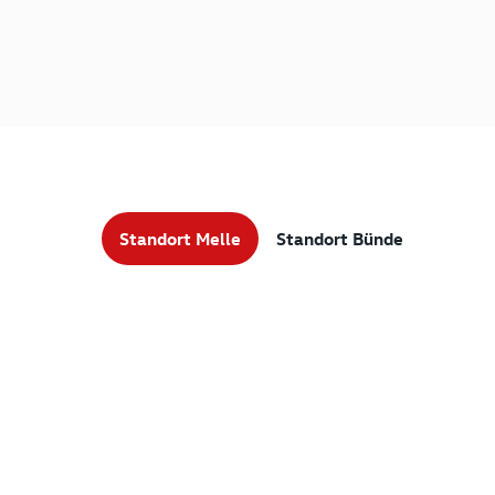
Standort Melle
Standort Bünde