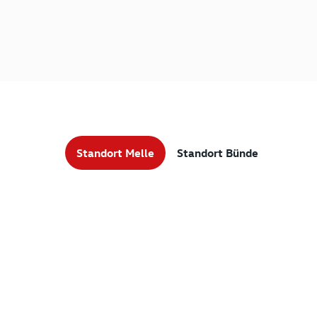
Standort Melle
Standort Bünde