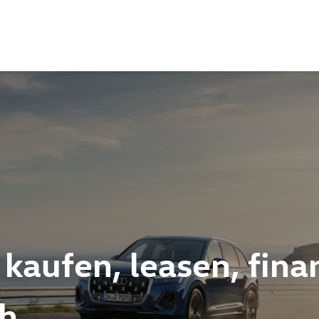
 kaufen, leasen, fina
ch