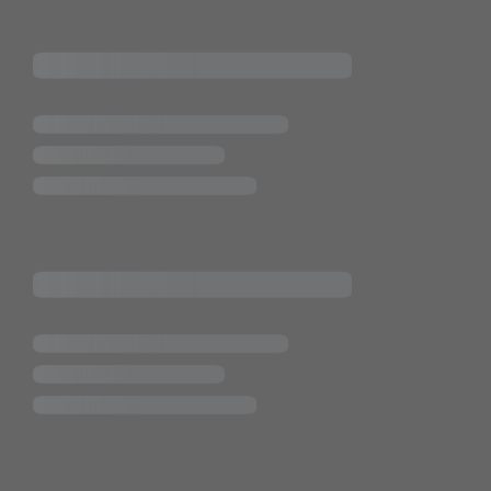
Pietsch.Bünde GmbH