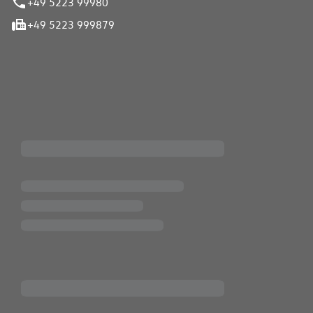
+49 5223 99980
+49 5223 999879
iten