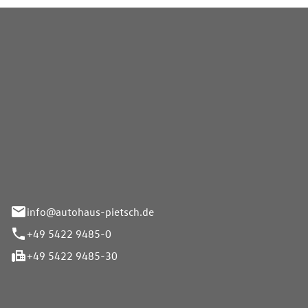
Pietsch GmbH
info@autohaus-pietsch.de
+49 5422 9485-0
+49 5422 9485-30