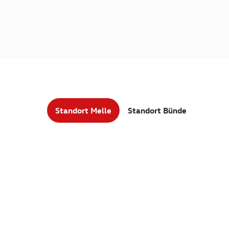
Standort Melle
Standort Bünde