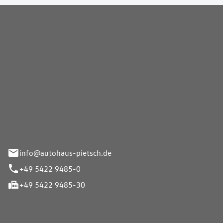
Pietsch GmbH
info@autohaus-pietsch.de
+49 5422 9485-0
+49 5422 9485-30