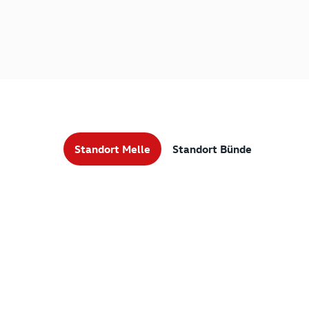
Standort Melle
Standort Bünde