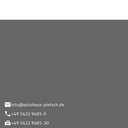
Pietsch GmbH
info@autohaus-pietsch.de
+49 5422 9485-0
+49 5422 9485-30