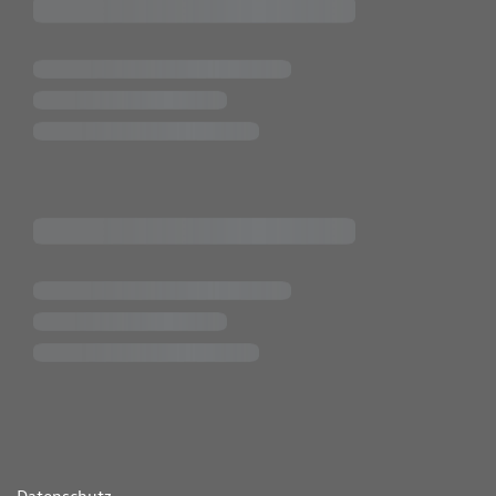
ende Links