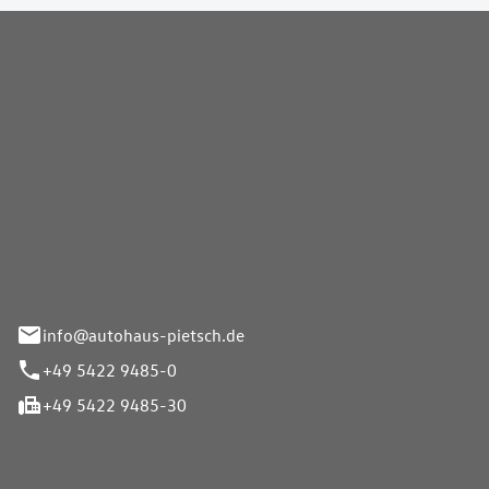
Pietsch GmbH
info@autohaus-pietsch.de
+49 5422 9485-0
+49 5422 9485-30