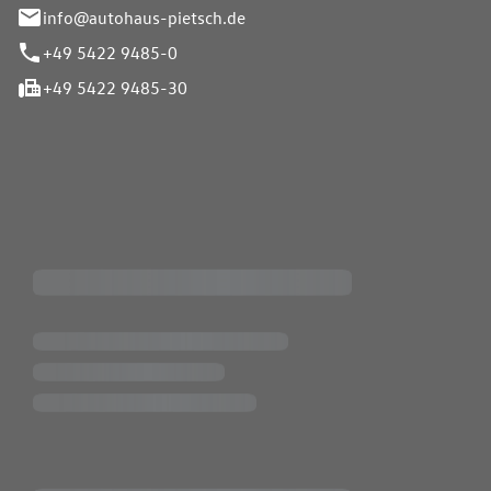
info@autohaus-pietsch.de
+49 5422 9485-0
+49 5422 9485-30
iten