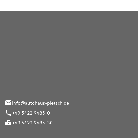
Pietsch GmbH
info@autohaus-pietsch.de
+49 5422 9485-0
+49 5422 9485-30