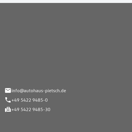
Pietsch GmbH
info@autohaus-pietsch.de
+49 5422 9485-0
+49 5422 9485-30