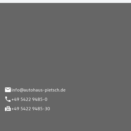
Pietsch GmbH
info@autohaus-pietsch.de
+49 5422 9485-0
+49 5422 9485-30