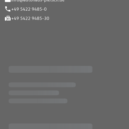
+49 5422 9485-0
+49 5422 9485-30
iten