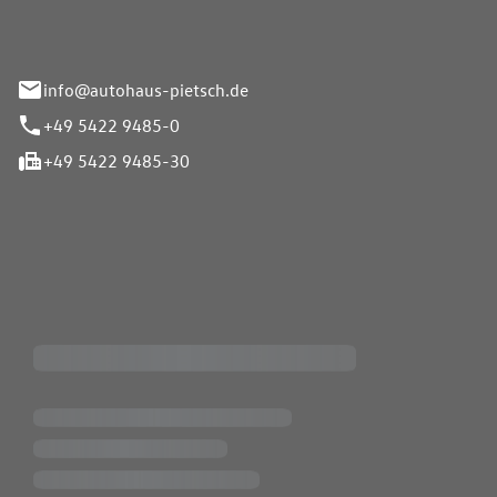
info@autohaus-pietsch.de
+49 5422 9485-0
+49 5422 9485-30
iten