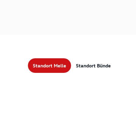
Standort Melle
Standort Bünde