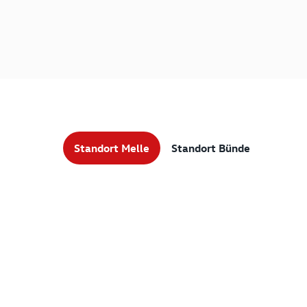
Standort Melle
Standort Bünde