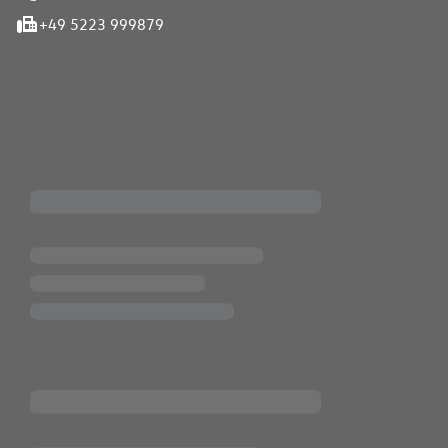
+49 5223 999879
iten