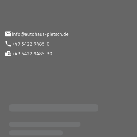
info@autohaus-pietsch.de
+49 5422 9485-0
+49 5422 9485-30
iten