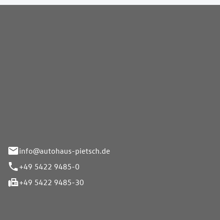
Pietsch GmbH
info@autohaus-pietsch.de
+49 5422 9485-0
+49 5422 9485-30