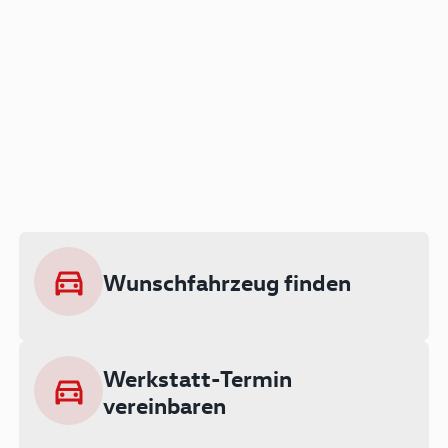
Der Audi A3 als Plug-in
Hybrid
Lokal emissionsfrei: Bis zu 143 km
rein elektrisch unterwegs
Wunschfahrzeug finden
Ab 199 € monatlich leasen
Werkstatt-Termin
vereinbaren