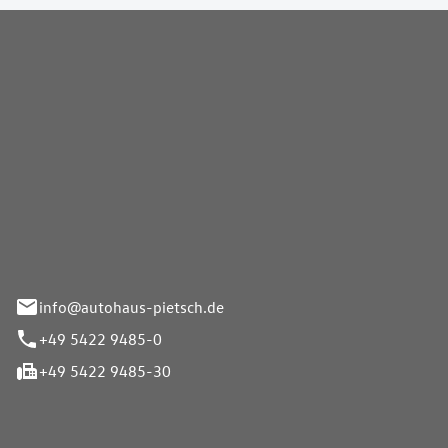
Pietsch GmbH
info@autohaus-pietsch.de
+49 5422 9485-0
+49 5422 9485-30