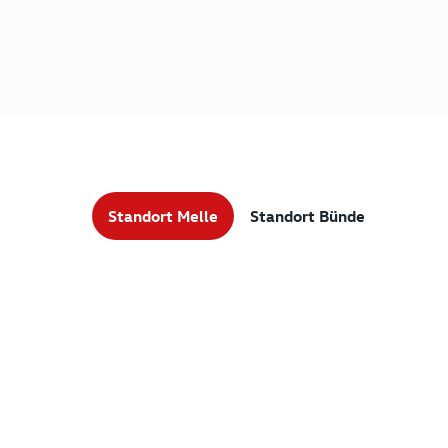
Standort Melle
Standort Bünde