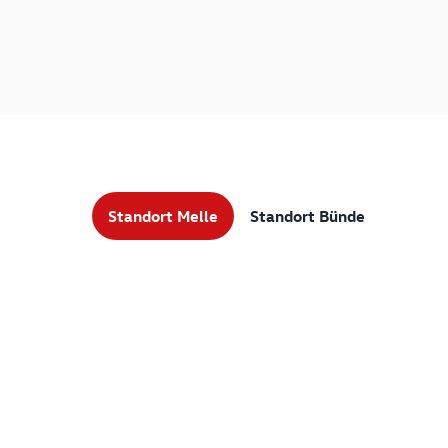
Standort Melle
Standort Bünde