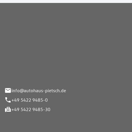
Pietsch GmbH
info@autohaus-pietsch.de
+49 5422 9485-0
+49 5422 9485-30