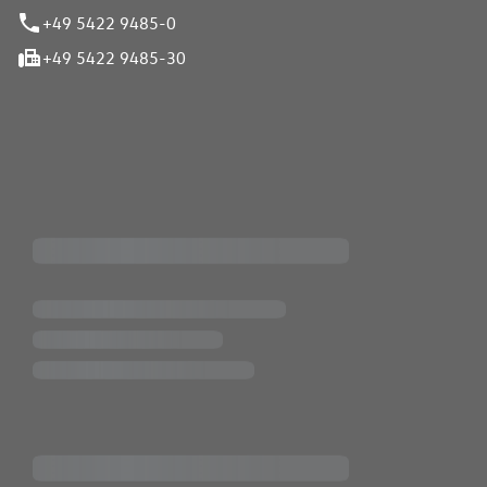
+49 5422 9485-0
+49 5422 9485-30
iten