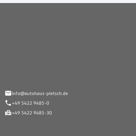
Pietsch GmbH
info@autohaus-pietsch.de
+49 5422 9485-0
+49 5422 9485-30