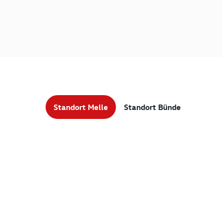
Standort Melle
Standort Bünde