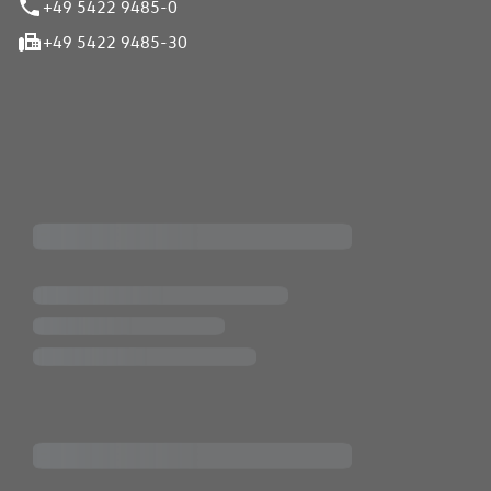
+49 5422 9485-0
+49 5422 9485-30
iten